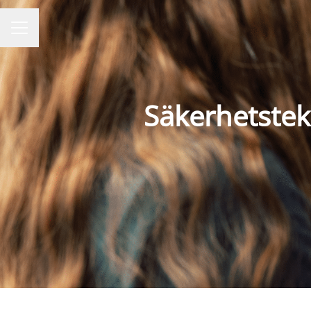
KARRIÄRMENY
Säkerhetstekn