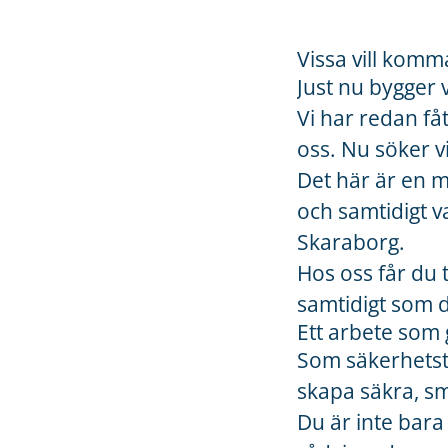
Vissa vill komma
Just nu bygger 
Vi har redan få
oss. Nu söker v
Det här är en m
och samtidigt v
Skaraborg.
Hos oss får du 
samtidigt som du
Ett arbete som 
Som säkerhetste
skapa säkra, sm
Du är inte bara