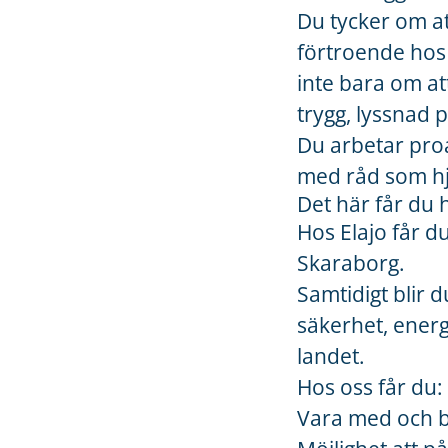
Du tycker om at
förtroende hos 
inte bara om at
trygg, lyssnad
Du arbetar proa
med råd som hjä
Det här får du 
Hos Elajo får d
Skaraborg.
Samtidigt blir 
säkerhet, energ
landet.
Hos oss får du:
Vara med och by