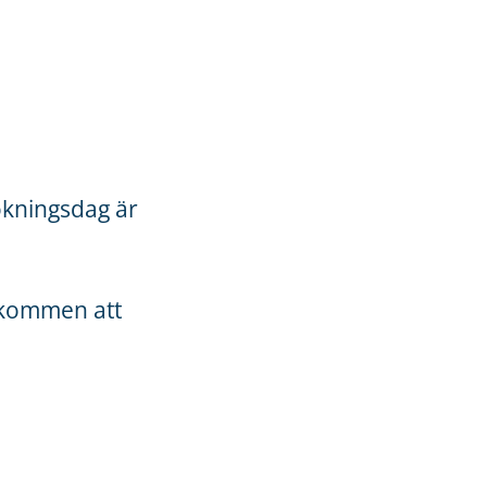
ökningsdag är
älkommen att