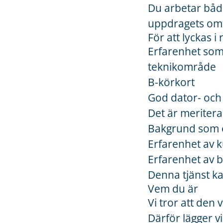
Du arbetar båd
uppdragets omf
För att lyckas i 
Erfarenhet som 
teknikområde
B-körkort
God dator- och
Det är meriter
Bakgrund som e
Erfarenhet av 
Erfarenhet av b
Denna tjänst ka
Vem du är
Vi tror att den
Därför lägger vi