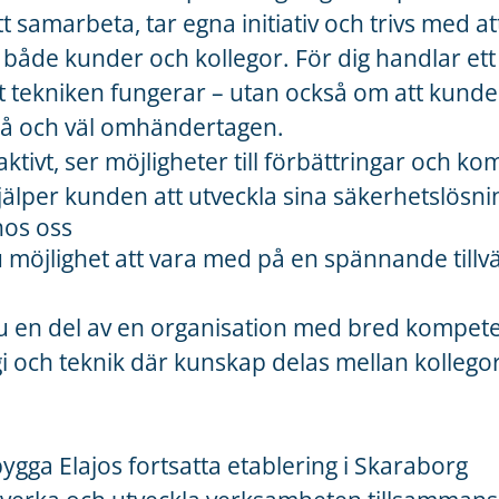
t samarbeta, tar egna initiativ och trivs med a
både kunder och kollegor. För dig handlar ett
t tekniken fungerar – utan också om att kunde
 på och väl omhändertagen.
ktivt, ser möjligheter till förbättringar och 
lper kunden att utveckla sina säkerhetslösnin
hos oss
u möjlighet att vara med på en spännande tillvä
du en del av en organisation med bred kompete
i och teknik där kunskap delas mellan kollego
gga Elajos fortsatta etablering i Skaraborg