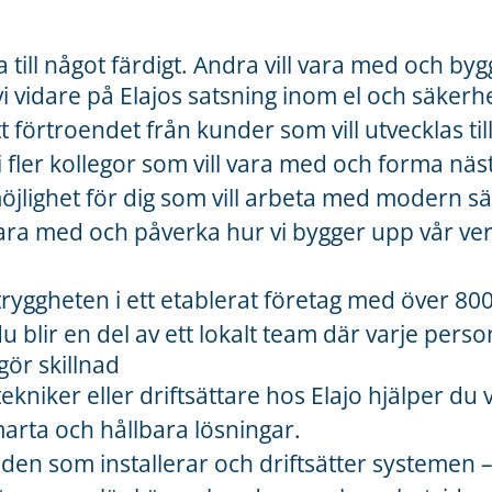
 till något färdigt. Andra vill vara med och byg
vi vidare på Elajos satsning inom el och säkerh
tt förtroendet från kunder som vill utvecklas 
i fler kollegor som vill vara med och forma näst
öjlighet för dig som vill arbeta med modern s
ara med och påverka hur vi bygger upp vår ve
tryggheten i ett etablerat företag med över 800
 blir en del av ett lokalt team där varje person
gör skillnad
kniker eller driftsättare hos Elajo hjälper du 
arta och hållbara lösningar.
 den som installerar och driftsätter systemen 