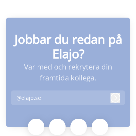
Jobbar du redan på
Elajo?
Var med och rekrytera din
framtida kollega.
@elajo.se
Logga i