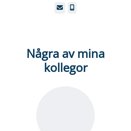
E-post
Telefon
Några av mina
kollegor