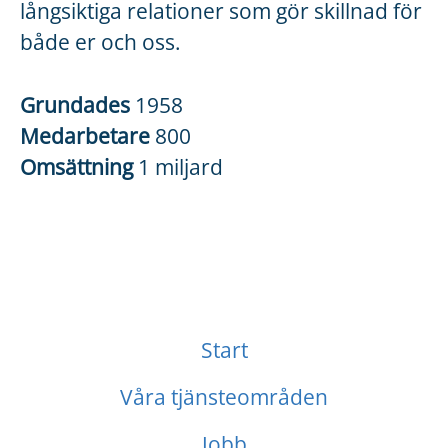
långsiktiga relationer som gör skillnad för
både er och oss.
Grundades
1958
Medarbetare
800
Omsättning
1 miljard
Start
Våra tjänsteområden
Jobb