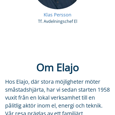
Klas Persson
Tf. Avdelningschef El
Om Elajo
Hos Elajo, där stora möjligheter möter
småstadshjärta, har vi sedan starten 1958
vuxit från en lokal verksamhet till en
pålitlig aktör inom el, energi och teknik.
Vår resa präglas av ett familjärt