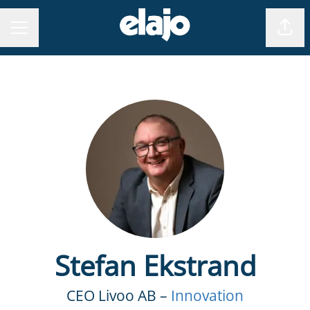
Dela
KARRIÄRMENY
Stefan Ekstrand
CEO Livoo AB –
Innovation