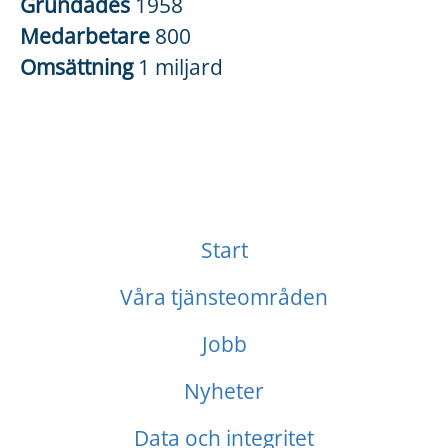
Grundades
1958
Medarbetare
800
Omsättning
1 miljard
Start
Våra tjänsteområden
Jobb
Nyheter
Data och integritet