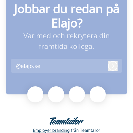
Jobbar du redan på
Elajo?
Var med och rekrytera din
framtida kollega.
@elajo.se
Logga i
Employer branding
från Teamtailor