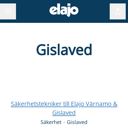
Dela
KARRIÄRMENY
Gislaved
Säkerhetstekniker till Elajo Värnamo &
Gislaved
Säkerhet
·
Gislaved