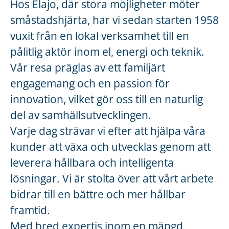
Hos Elajo, där stora möjligheter möter
småstadshjärta, har vi sedan starten 1958
vuxit från en lokal verksamhet till en
pålitlig aktör inom el, energi och teknik.
Vår resa präglas av ett familjärt
engagemang och en passion för
innovation, vilket gör oss till en naturlig
del av samhällsutvecklingen.
Varje dag strävar vi efter att hjälpa våra
kunder att växa och utvecklas genom att
leverera hållbara och intelligenta
lösningar. Vi är stolta över att vårt arbete
bidrar till en bättre och mer hållbar
framtid.
Med bred expertis inom en mängd