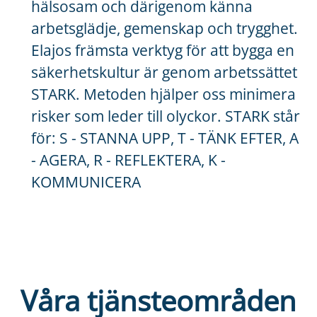
hälsosam och därigenom känna
arbetsglädje, gemenskap och trygghet.
Elajos främsta verktyg för att bygga en
säkerhetskultur är genom arbetssättet
STARK. Metoden hjälper oss minimera
risker som leder till olyckor. STARK står
för: S - STANNA UPP, T - TÄNK EFTER, A
- AGERA, R - REFLEKTERA, K -
KOMMUNICERA
Våra tjänsteområden
Tillverkning och Mekaniskt