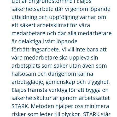
Det är en grundstomme i Elajos
säkerhetsarbete där vi genom löpande
utbildning och uppföljning värnar om
ett säkert arbetsklimat för våra
medarbetare och där alla medarbetare
är delaktiga i vårt löpande
förbättringsarbete. Vi vill inte bara att
våra medarbetare ska uppleva sin
arbetsplats som säker utan även som
hälsosam och därigenom känna
arbetsglädje, gemenskap och trygghet.
Elajos främsta verktyg för att bygga en
säkerhetskultur är genom arbetssättet
STARK. Metoden hjälper oss minimera
risker som leder till olyckor. STARK står