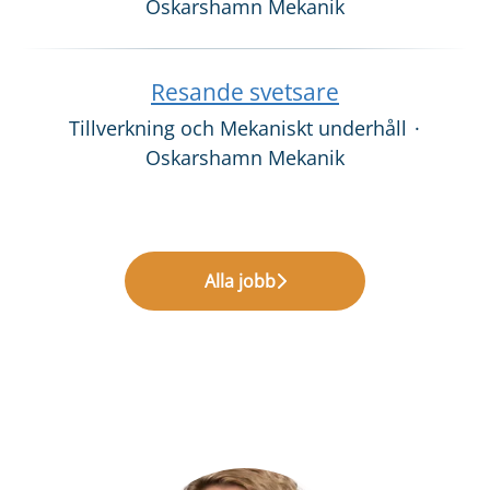
Oskarshamn Mekanik
Resande svetsare
Tillverkning och Mekaniskt underhåll
·
Oskarshamn Mekanik
Alla jobb