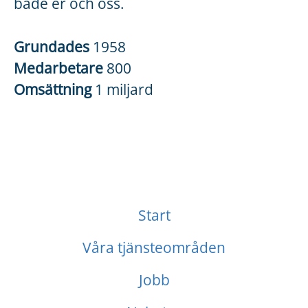
både er och oss.
Grundades
1958
Medarbetare
800
Omsättning
1 miljard
Start
Våra tjänsteområden
Jobb