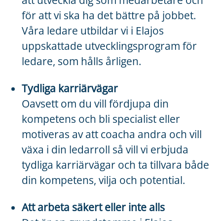
att utveckla dig som medarbetare och
för att vi ska ha det bättre på jobbet.
Våra ledare utbildar vi i Elajos
uppskattade utvecklingsprogram för
ledare, som hålls årligen.
Tydliga karriärvägar
Oavsett om du vill fördjupa din
kompetens och bli specialist eller
motiveras av att coacha andra och vill
växa i din ledarroll så vill vi erbjuda
tydliga karriärvägar och ta tillvara både
din kompetens, vilja och potential.
Att arbeta säkert eller inte alls