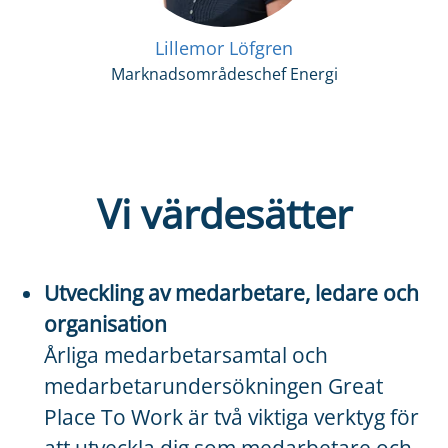
Lillemor Löfgren
Marknadsområdeschef Energi
Vi värdesätter
Utveckling av medarbetare, ledare och
organisation
Årliga medarbetarsamtal och
medarbetarundersökningen Great
Place To Work är två viktiga verktyg för