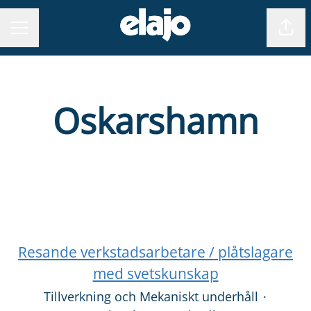
Dela
KARRIÄRMENY
Oskarshamn
Resande verkstadsarbetare / plåtslagare
med svetskunskap
Tillverkning och Mekaniskt underhåll
·