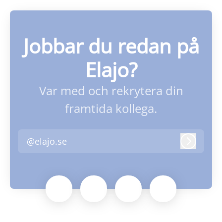
Jobbar du redan på
Elajo?
Var med och rekrytera din
framtida kollega.
@elajo.se
Logga i